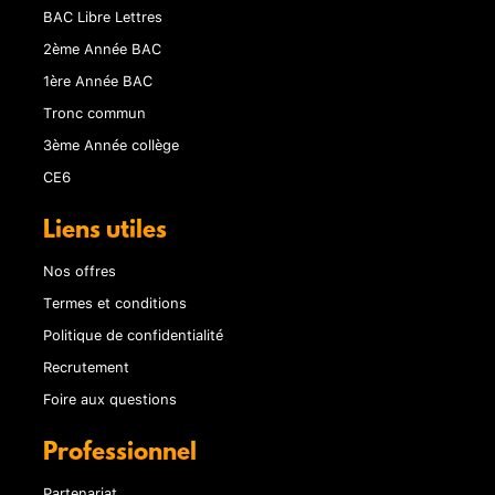
BAC Libre Lettres
2ème Année BAC
1ère Année BAC
Tronc commun
3ème Année collège
CE6
Liens utiles
Nos offres
Termes et conditions
Politique de confidentialité
Recrutement
Foire aux questions
Professionnel
Partenariat