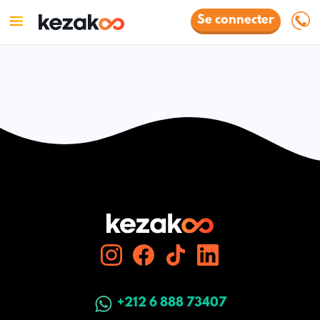
Se connecter
+212 6 888 73407