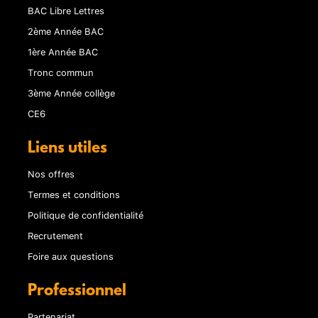
BAC Libre Lettres
2ème Année BAC
1ère Année BAC
Tronc commun
3ème Année collège
CE6
Liens utiles
Nos offres
Termes et conditions
Politique de confidentialité
Recrutement
Foire aux questions
Professionnel
Partenariat