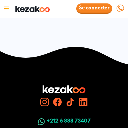
Se connecter
+212 6 888 73407