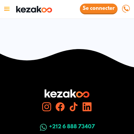
Se connecter
+212 6 888 73407