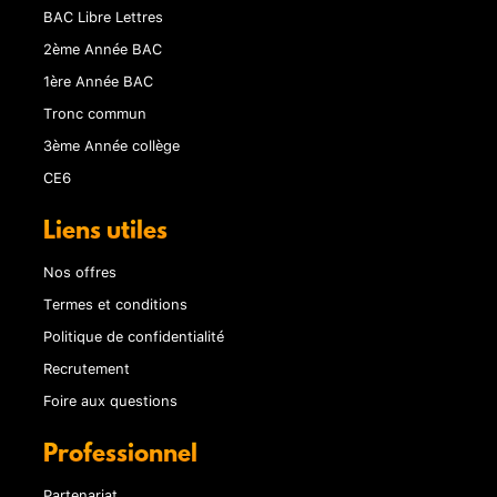
BAC Libre Lettres
2ème Année BAC
1ère Année BAC
Tronc commun
3ème Année collège
CE6
Liens utiles
Nos offres
Termes et conditions
Politique de confidentialité
Recrutement
Foire aux questions
Professionnel
Partenariat