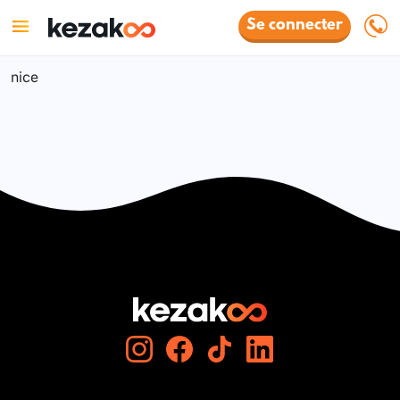
Se connecter
nice