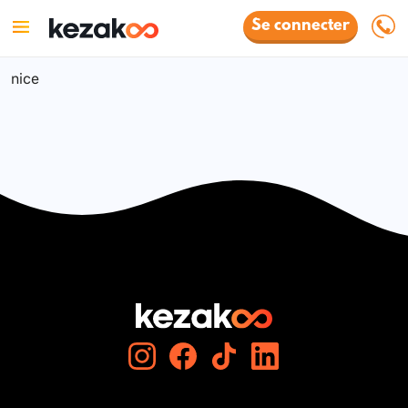
Se connecter
nice