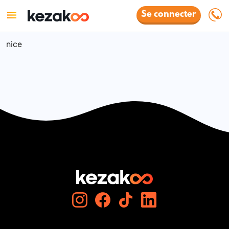
Se connecter
nice