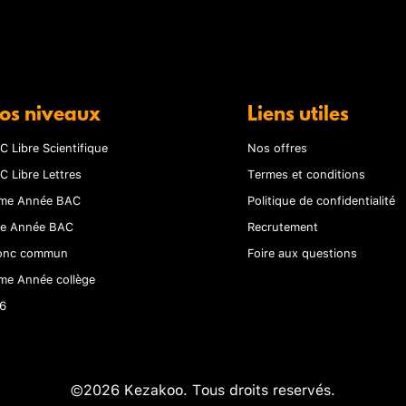
os niveaux
Liens utiles
C Libre Scientifique
Nos offres
C Libre Lettres
Termes et conditions
me Année BAC
Politique de confidentialité
re Année BAC
Recrutement
onc commun
Foire aux questions
me Année collège
6
©2026 Kezakoo. Tous droits reservés.