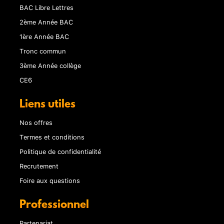
BAC Libre Lettres
2ème Année BAC
1ère Année BAC
Tronc commun
3ème Année collège
CE6
Liens utiles
Nos offres
Termes et conditions
Politique de confidentialité
Recrutement
Foire aux questions
Professionnel
Partenariat