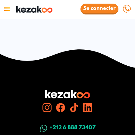
Se connecter
+212 6 888 73407