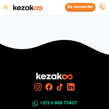
Se connecter
+212 6 888 73407