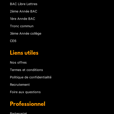
BAC Libre Lettres
2ème Année BAC
1ère Année BAC
Tronc commun
3ème Année collège
CE6
Liens utiles
Nos offres
Termes et conditions
Politique de confidentialité
Recrutement
Foire aux questions
Professionnel
Partenariat