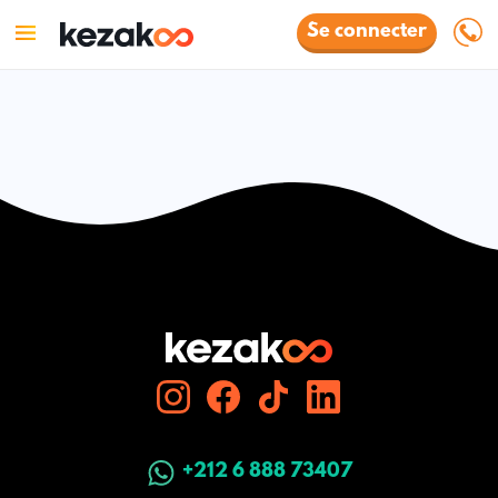
Se connecter
+212 6 888 73407