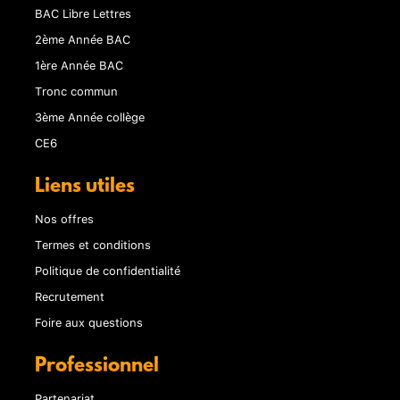
BAC Libre Lettres
2ème Année BAC
1ère Année BAC
Tronc commun
3ème Année collège
CE6
Liens utiles
Nos offres
Termes et conditions
Politique de confidentialité
Recrutement
Foire aux questions
Professionnel
Partenariat