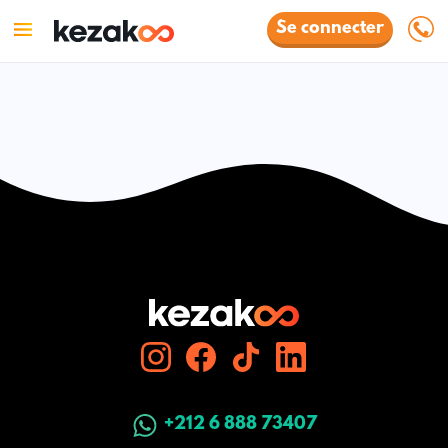
Se connecter
+212 6 888 73407