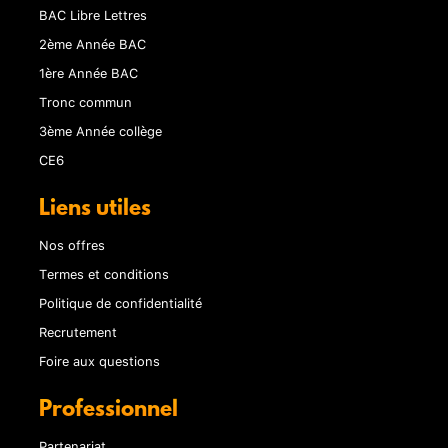
BAC Libre Lettres
2ème Année BAC
1ère Année BAC
Tronc commun
3ème Année collège
CE6
Liens utiles
Nos offres
Termes et conditions
Politique de confidentialité
Recrutement
Foire aux questions
Professionnel
Partenariat