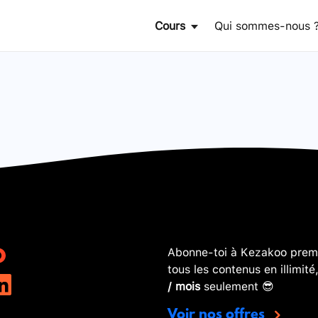
Cours
Qui sommes-nous 
Abonne-toi à Kezakoo premi
tous les contenus en illimité
/ mois
seulement 😎
Voir nos offres