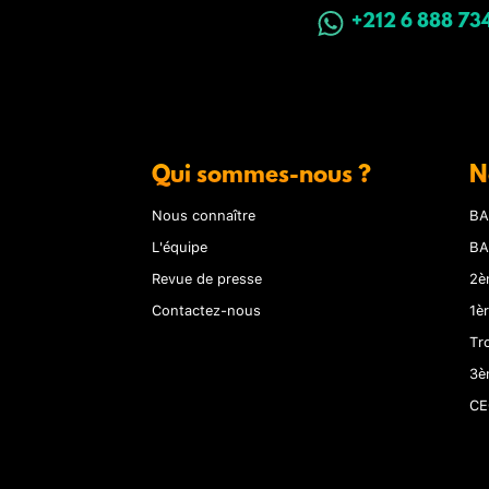
+212 6 888 73
Qui sommes-nous ?
N
Nous connaître
BA
L'équipe
BA
Revue de presse
2è
Contactez-nous
1è
Tr
3è
CE