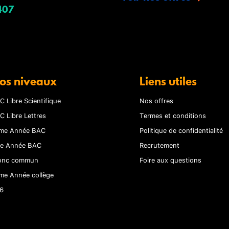
407
os niveaux
Liens utiles
C Libre Scientifique
Nos offres
C Libre Lettres
Termes et conditions
me Année BAC
Politique de confidentialité
re Année BAC
Recrutement
onc commun
Foire aux questions
me Année collège
6