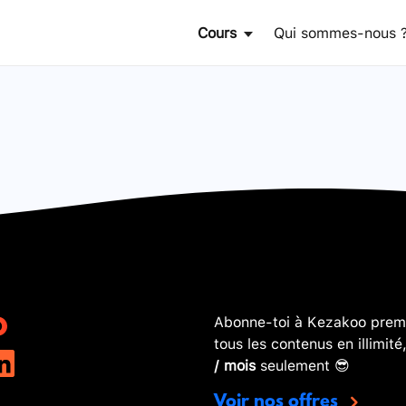
Cours
Qui sommes-nous 
Abonne-toi à Kezakoo premi
tous les contenus en illimité
/ mois
seulement 😎
Voir nos offres