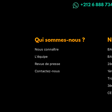
+212 6 888 73
Qui sommes-nous ?
N
Nous connaître
BA
L'équipe
BA
Revue de presse
2è
Contactez-nous
1è
Tr
3è
CE