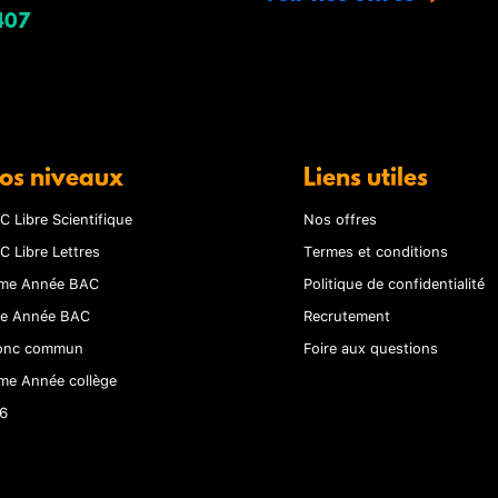
407
os niveaux
Liens utiles
C Libre Scientifique
Nos offres
C Libre Lettres
Termes et conditions
me Année BAC
Politique de confidentialité
re Année BAC
Recrutement
onc commun
Foire aux questions
me Année collège
6