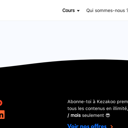
Cours
Qui sommes-nous 
Abonne-toi à Kezakoo premi
tous les contenus en illimité
/ mois
seulement 😎
Voir nos offres