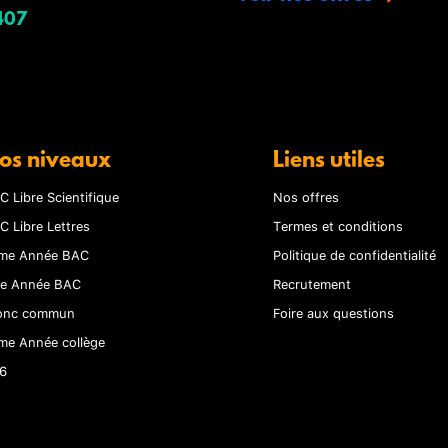
407
os niveaux
Liens utiles
C Libre Scientifique
Nos offres
C Libre Lettres
Termes et conditions
me Année BAC
Politique de confidentialité
re Année BAC
Recrutement
onc commun
Foire aux questions
me Année collège
6