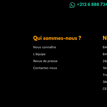
+212 6 888 73
Qui sommes-nous ?
N
Nous connaître
BA
L'équipe
BA
Revue de presse
2è
Contactez-nous
1è
Tr
3è
CE