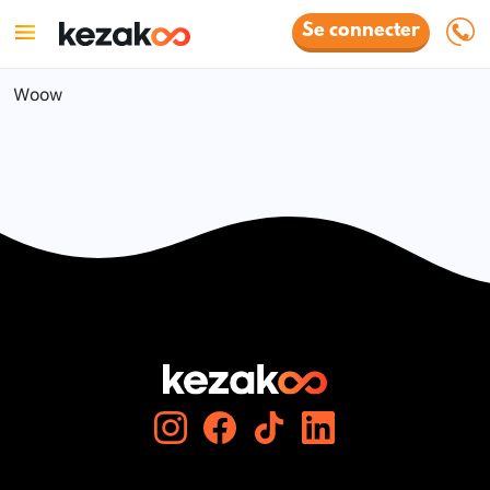
Se connecter
Woow