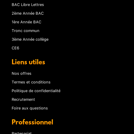
BAC Libre Lettres
2ème Année BAC
1ère Année BAC
Tronc commun
3ème Année collège
CE6
Liens utiles
Nos offres
Termes et conditions
Politique de confidentialité
Recrutement
Foire aux questions
Professionnel
Partenariat