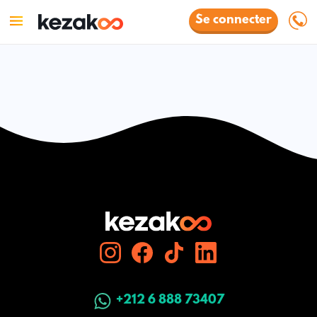
Se connecter
+212 6 888 73407