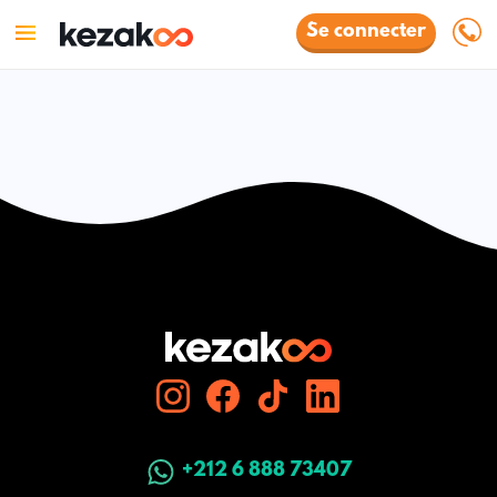
Se connecter
+212 6 888 73407