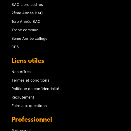
BAC Libre Lettres
2ème Année BAC
1ère Année BAC
Tronc commun
3ème Année collège
CE6
Liens utiles
Nos offres
Termes et conditions
Politique de confidentialité
Recrutement
Foire aux questions
Professionnel
Partenariat