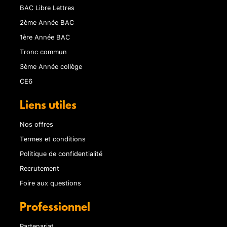
BAC Libre Lettres
2ème Année BAC
1ère Année BAC
Tronc commun
3ème Année collège
CE6
Liens utiles
Nos offres
Termes et conditions
Politique de confidentialité
Recrutement
Foire aux questions
Professionnel
Partenariat