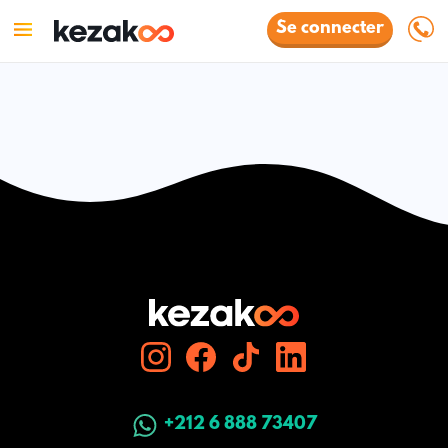
Se connecter
+212 6 888 73407