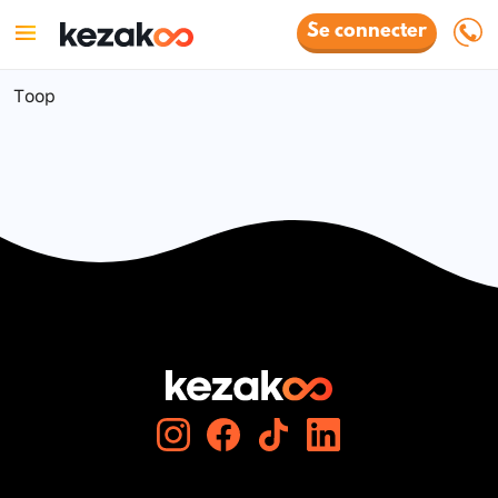
Se connecter
Toop