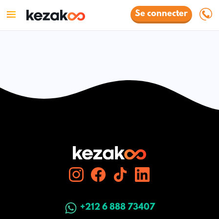
Se connecter
+212 6 888 73407