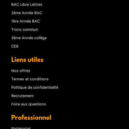
BAC Libre Lettres
2ème Année BAC
1ère Année BAC
Tronc commun
3ème Année collège
CE6
Liens utiles
Nos offres
Termes et conditions
Politique de confidentialité
Recrutement
Foire aux questions
Professionnel
Partenariat