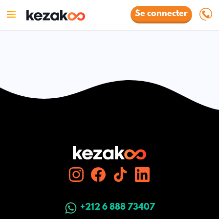
Se connecter
+212 6 888 73407