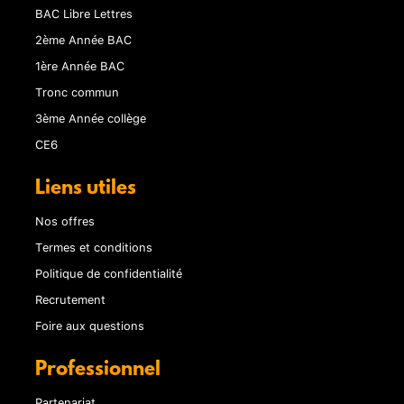
BAC Libre Lettres
2ème Année BAC
1ère Année BAC
Tronc commun
3ème Année collège
CE6
Liens utiles
Nos offres
Termes et conditions
Politique de confidentialité
Recrutement
Foire aux questions
Professionnel
Partenariat