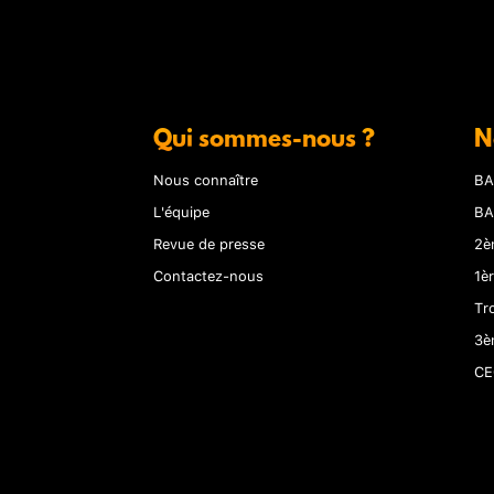
Qui sommes-nous ?
N
Nous connaître
BA
L'équipe
BA
Revue de presse
2è
Contactez-nous
1è
Tr
3è
CE