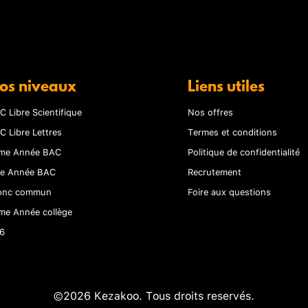
os niveaux
Liens utiles
C Libre Scientifique
Nos offres
C Libre Lettres
Termes et conditions
me Année BAC
Politique de confidentialité
re Année BAC
Recrutement
onc commun
Foire aux questions
me Année collège
6
©2026 Kezakoo. Tous droits reservés.