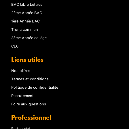
BAC Libre Lettres
2ème Année BAC
1ère Année BAC
Tronc commun
3ème Année collège
CE6
Liens utiles
Nos offres
Termes et conditions
Politique de confidentialité
Recrutement
Foire aux questions
Professionnel
Partenariat