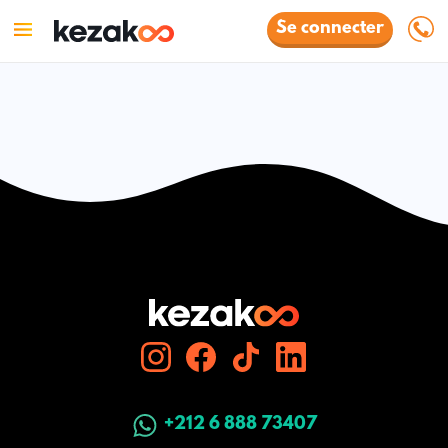
Se connecter
+212 6 888 73407