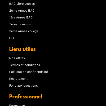
BAC Libre Lettres
2ème Année BAC
1ère Année BAC
Tronc commun
3ème Année collège
CE6
Liens utiles
Nos offres
Termes et conditions
Politique de confidentialité
Recrutement
Foire aux questions
Professionnel
Partenariat