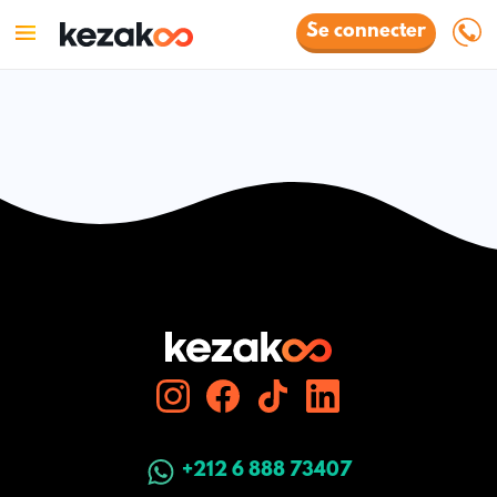
Se connecter
+212 6 888 73407