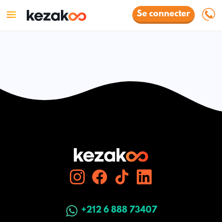
Se connecter
+212 6 888 73407