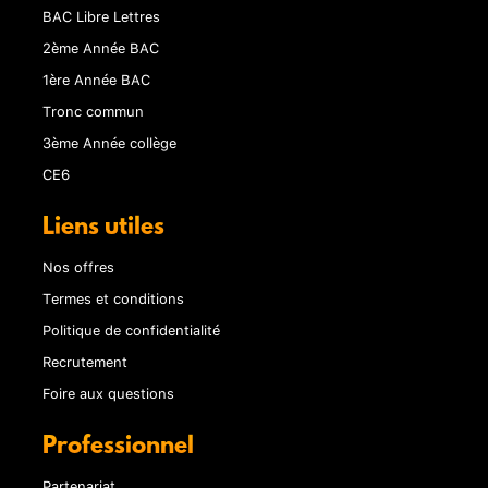
BAC Libre Lettres
2ème Année BAC
1ère Année BAC
Tronc commun
3ème Année collège
CE6
Liens utiles
Nos offres
Termes et conditions
Politique de confidentialité
Recrutement
Foire aux questions
Professionnel
Partenariat