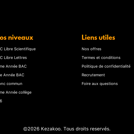
os niveaux
Liens utiles
C Libre Scientifique
Nos offres
C Libre Lettres
Termes et conditions
me Année BAC
Politique de confidentialité
re Année BAC
Recrutement
onc commun
Foire aux questions
me Année collège
6
©2026 Kezakoo. Tous droits reservés.