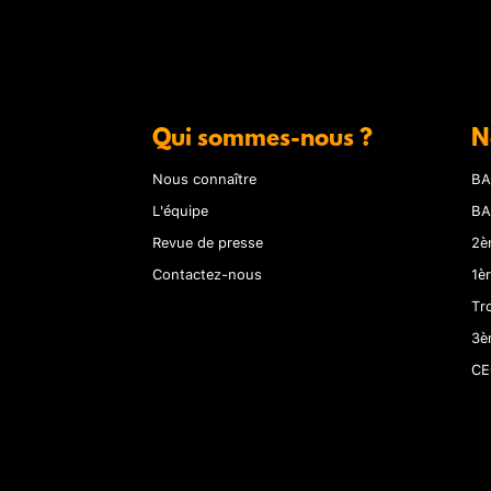
Qui sommes-nous ?
N
Nous connaître
BA
L'équipe
BA
Revue de presse
2è
Contactez-nous
1è
Tr
3è
CE