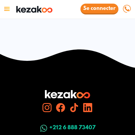
Se connecter
+212 6 888 73407