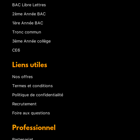
BAC Libre Lettres
2ème Année BAC
1ère Année BAC
Tronc commun
3ème Année collège
CE6
Liens utiles
Nos offres
Termes et conditions
Politique de confidentialité
Recrutement
Foire aux questions
Professionnel
Partenariat