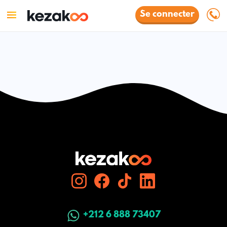
Se connecter
+212 6 888 73407