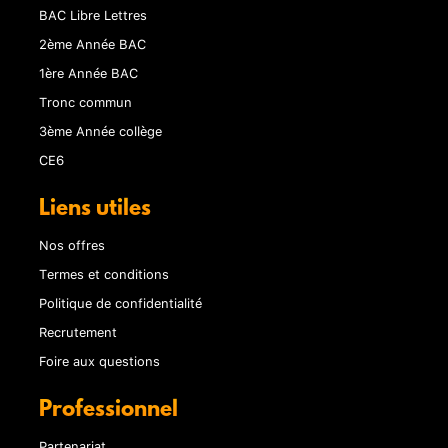
BAC Libre Lettres
2ème Année BAC
1ère Année BAC
Tronc commun
3ème Année collège
CE6
Liens utiles
Nos offres
Termes et conditions
Politique de confidentialité
Recrutement
Foire aux questions
Professionnel
Partenariat