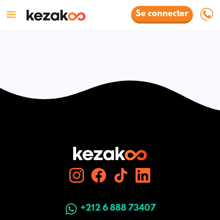
Se connecter
+212 6 888 73407