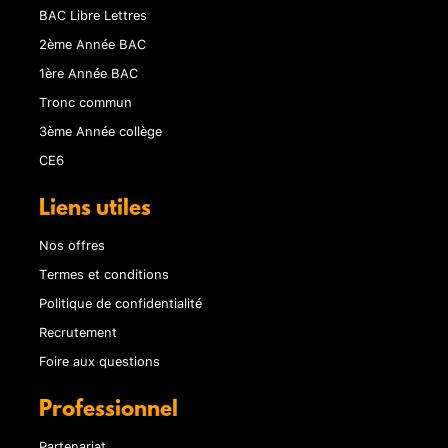
BAC Libre Lettres
2ème Année BAC
1ère Année BAC
Tronc commun
3ème Année collège
CE6
Liens utiles
Nos offres
Termes et conditions
Politique de confidentialité
Recrutement
Foire aux questions
Professionnel
Partenariat