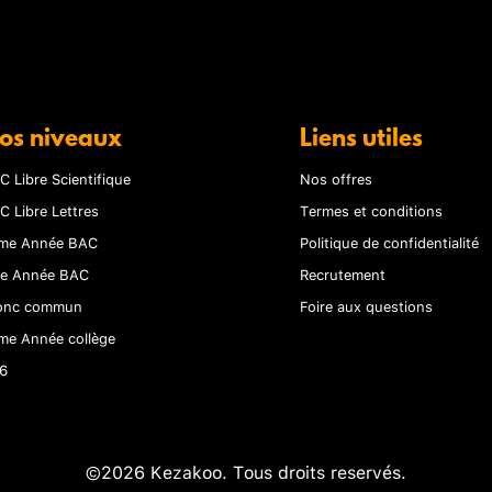
os niveaux
Liens utiles
C Libre Scientifique
Nos offres
C Libre Lettres
Termes et conditions
me Année BAC
Politique de confidentialité
re Année BAC
Recrutement
onc commun
Foire aux questions
me Année collège
6
©2026 Kezakoo. Tous droits reservés.