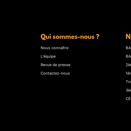
Qui sommes-nous ?
N
Nous connaître
BA
L'équipe
BA
Revue de presse
2è
Contactez-nous
1è
Tr
3è
CE