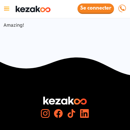
Se connecter
Amazing!