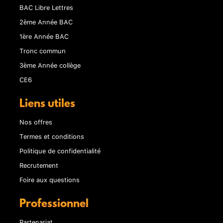
BAC Libre Lettres
2ème Année BAC
1ère Année BAC
Tronc commun
3ème Année collège
CE6
Liens utiles
Nos offres
Termes et conditions
Politique de confidentialité
Recrutement
Foire aux questions
Professionnel
Partenariat