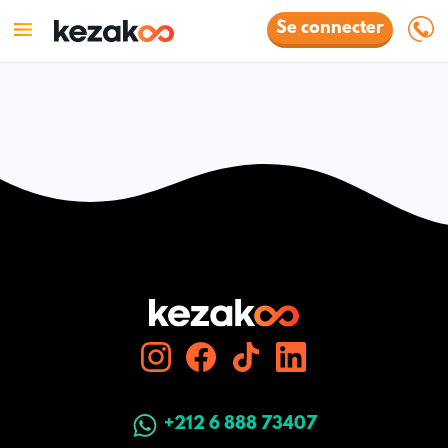
Se connecter
+212 6 888 73407