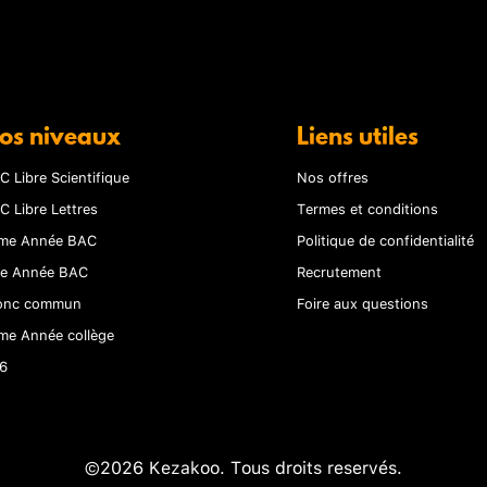
os niveaux
Liens utiles
C Libre Scientifique
Nos offres
C Libre Lettres
Termes et conditions
me Année BAC
Politique de confidentialité
re Année BAC
Recrutement
onc commun
Foire aux questions
me Année collège
6
©2026 Kezakoo. Tous droits reservés.