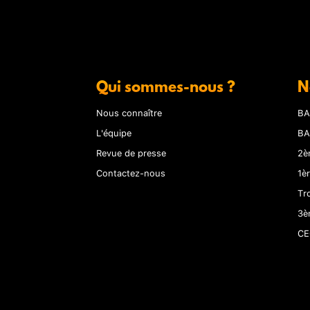
Qui sommes-nous ?
N
Nous connaître
BA
L'équipe
BA
Revue de presse
2è
Contactez-nous
1è
Tr
3è
CE