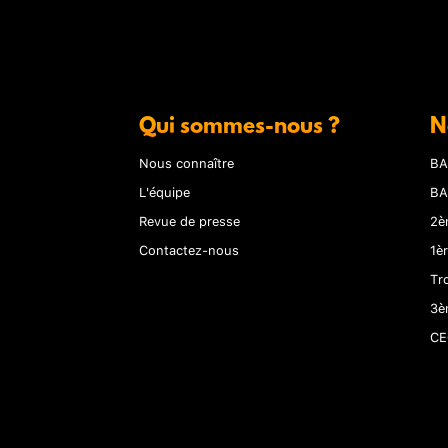
Qui sommes-nous ?
N
Nous connaître
BA
L'équipe
BA
Revue de presse
2è
Contactez-nous
1è
Tr
3è
CE