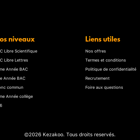
os niveaux
Liens utiles
C Libre Scientifique
Nos offres
C Libre Lettres
Termes et conditions
me Année BAC
Politique de confidentialité
re Année BAC
Recrutement
onc commun
Foire aux questions
me Année collège
6
©2026 Kezakoo. Tous droits reservés.