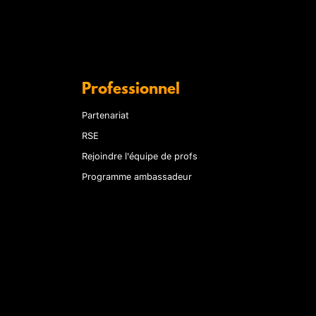
Professionnel
Partenariat
RSE
Rejoindre l'équipe de profs
Programme ambassadeur