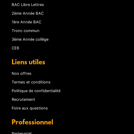
BAC Libre Lettres
2ème Année BAC
1ère Année BAC
Tronc commun
3ème Année collège
CE6
Liens utiles
Nos offres
Termes et conditions
Politique de confidentialité
Recrutement
Foire aux questions
Professionnel
Partenariat