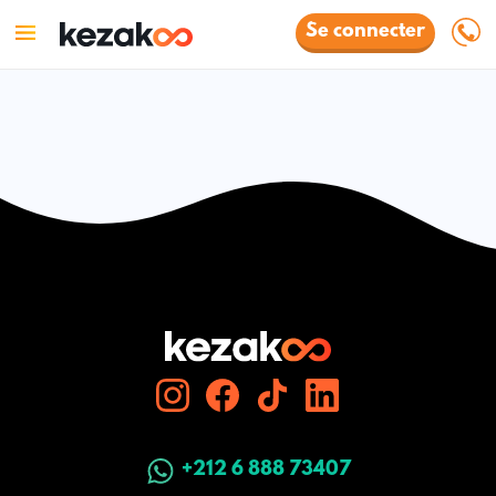
Se connecter
+212 6 888 73407