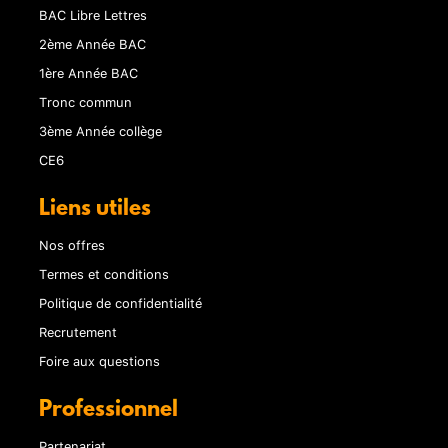
BAC Libre Lettres
2ème Année BAC
1ère Année BAC
Tronc commun
3ème Année collège
CE6
Liens utiles
Nos offres
Termes et conditions
Politique de confidentialité
Recrutement
Foire aux questions
Professionnel
Partenariat