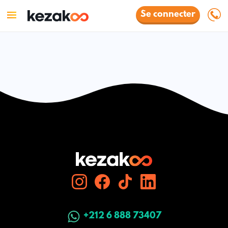
Se connecter
+212 6 888 73407