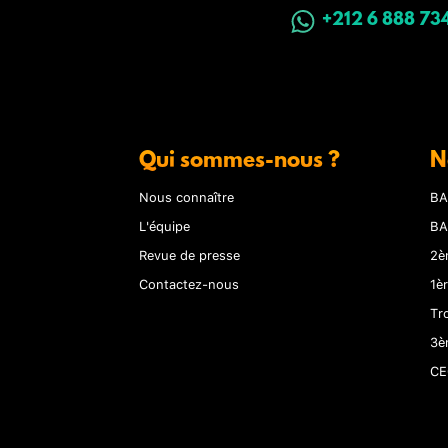
+212 6 888 73
Qui sommes-nous ?
N
Nous connaître
BA
L'équipe
BA
Revue de presse
2è
Contactez-nous
1è
Tr
3è
CE