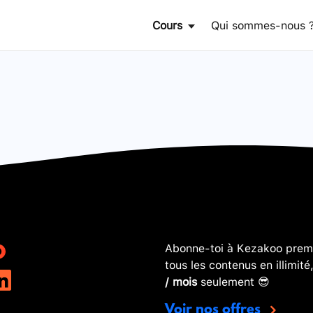
Cours
Qui sommes-nous 
Abonne-toi à Kezakoo premi
tous les contenus en illimité
/ mois
seulement 😎
Voir nos offres