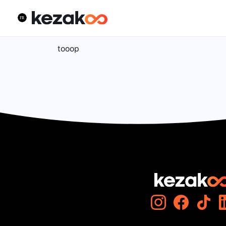
tooop