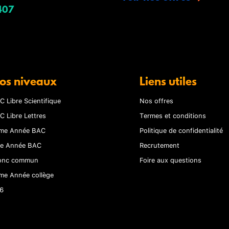
407
os niveaux
Liens utiles
C Libre Scientifique
Nos offres
C Libre Lettres
Termes et conditions
me Année BAC
Politique de confidentialité
re Année BAC
Recrutement
onc commun
Foire aux questions
me Année collège
6