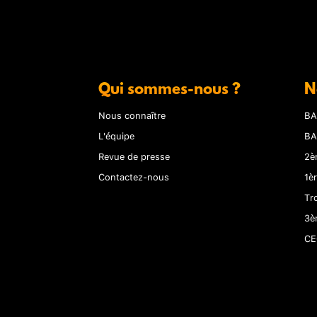
Qui sommes-nous ?
N
Nous connaître
BA
L'équipe
BA
Revue de presse
2è
Contactez-nous
1è
Tr
3è
CE