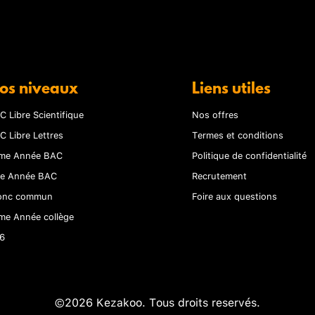
os niveaux
Liens utiles
C Libre Scientifique
Nos offres
C Libre Lettres
Termes et conditions
me Année BAC
Politique de confidentialité
re Année BAC
Recrutement
onc commun
Foire aux questions
me Année collège
6
©2026 Kezakoo. Tous droits reservés.