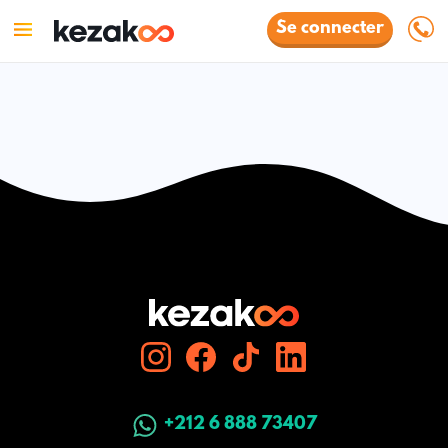
Se connecter
+212 6 888 73407