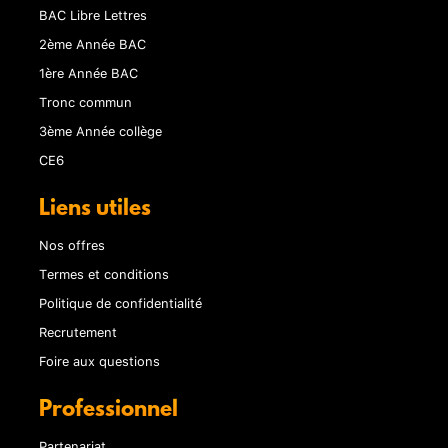
BAC Libre Lettres
2ème Année BAC
1ère Année BAC
Tronc commun
3ème Année collège
CE6
Liens utiles
Nos offres
Termes et conditions
Politique de confidentialité
Recrutement
Foire aux questions
Professionnel
Partenariat