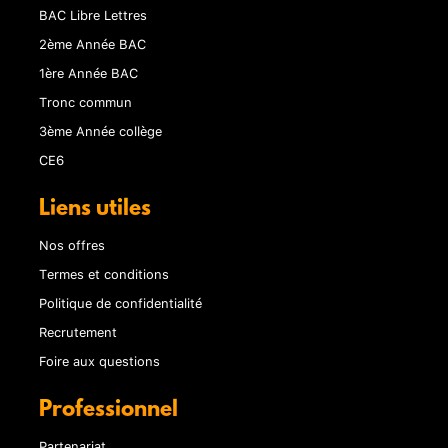
BAC Libre Lettres
2ème Année BAC
1ère Année BAC
Tronc commun
3ème Année collège
CE6
Liens utiles
Nos offres
Termes et conditions
Politique de confidentialité
Recrutement
Foire aux questions
Professionnel
Partenariat