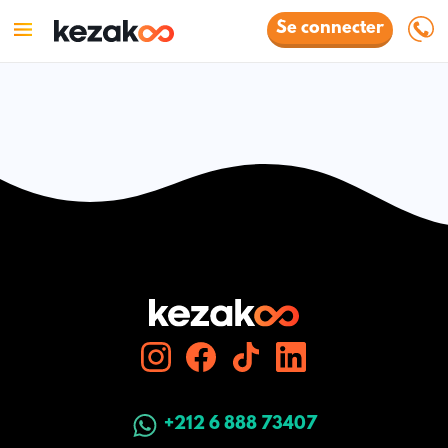
Se connecter
+212 6 888 73407