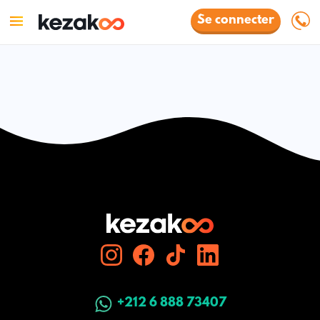
Se connecter
+212 6 888 73407