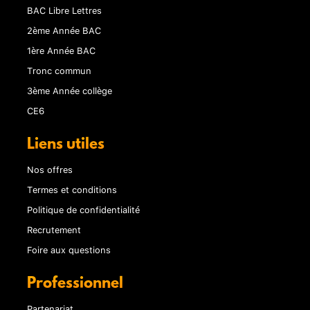
BAC Libre Lettres
2ème Année BAC
1ère Année BAC
Tronc commun
3ème Année collège
CE6
Liens utiles
Nos offres
Termes et conditions
Politique de confidentialité
Recrutement
Foire aux questions
Professionnel
Partenariat