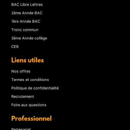
BAC Libre Lettres
2ème Année BAC
1ère Année BAC
Tronc commun
3ème Année collège
CE6
Liens utiles
Nos offres
Termes et conditions
Politique de confidentialité
Recrutement
Foire aux questions
Professionnel
Partenariat