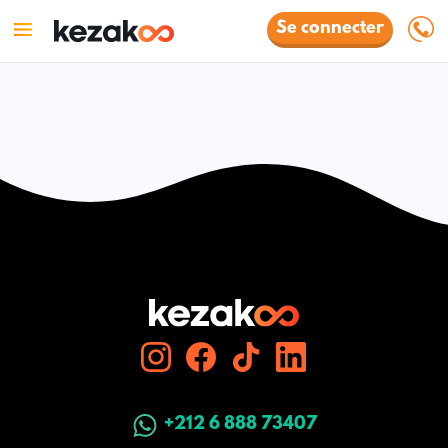
Se connecter
+212 6 888 73407