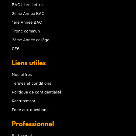
BAC Libre Lettres
2ème Année BAC
1ère Année BAC
Tronc commun
3ème Année collège
CE6
Liens utiles
Nos offres
Termes et conditions
Politique de confidentialité
Recrutement
Foire aux questions
Professionnel
Partenariat