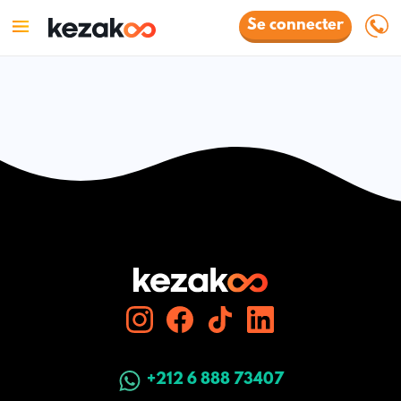
Se connecter
+212 6 888 73407