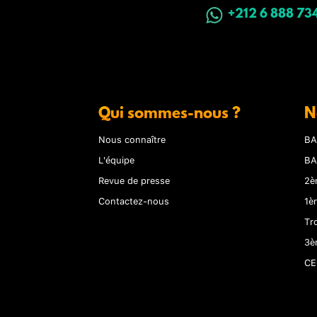
+212 6 888 73
Qui sommes-nous ?
N
Nous connaître
BA
L'équipe
BA
Revue de presse
2è
Contactez-nous
1è
Tr
3è
CE