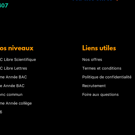
407
os niveaux
Liens utiles
C Libre Scientifique
Nos offres
C Libre Lettres
Termes et conditions
me Année BAC
Politique de confidentialité
re Année BAC
Recrutement
onc commun
Foire aux questions
me Année collège
6