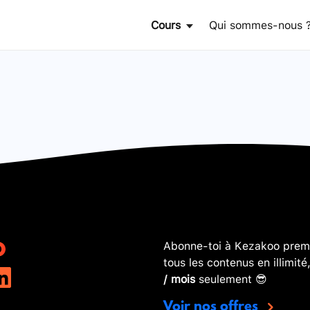
Cours
Qui sommes-nous 
Abonne-toi à Kezakoo premi
tous les contenus en illimité
/ mois
seulement 😎
Voir nos offres