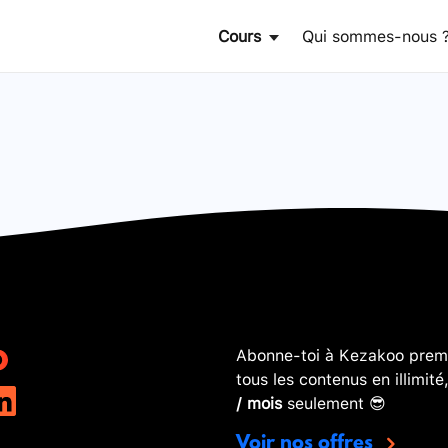
Cours
Qui sommes-nous 
Abonne-toi à Kezakoo premi
tous les contenus en illimité
/ mois
seulement 😎
Voir nos offres