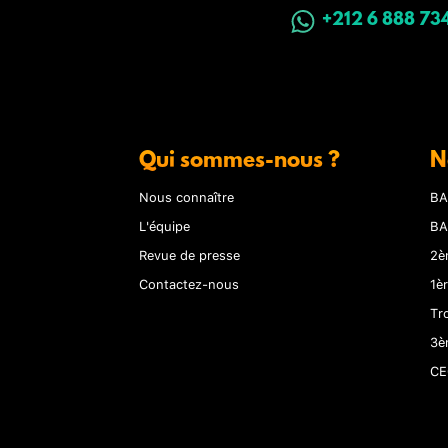
+212 6 888 73
Qui sommes-nous ?
N
Nous connaître
BA
L'équipe
BA
Revue de presse
2è
Contactez-nous
1è
Tr
3è
CE