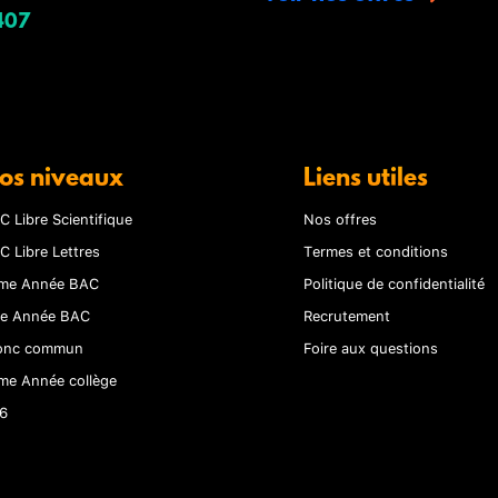
407
os niveaux
Liens utiles
C Libre Scientifique
Nos offres
C Libre Lettres
Termes et conditions
me Année BAC
Politique de confidentialité
re Année BAC
Recrutement
onc commun
Foire aux questions
me Année collège
6