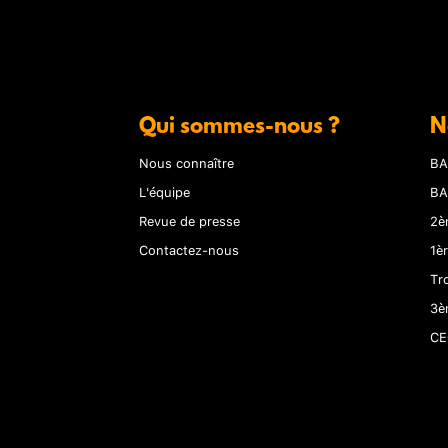
Qui sommes-nous ?
N
Nous connaître
BA
L'équipe
BA
Revue de presse
2è
Contactez-nous
1è
Tr
3è
CE