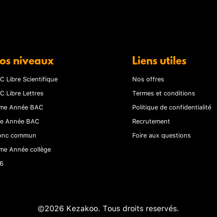
os niveaux
Liens utiles
C Libre Scientifique
Nos offres
C Libre Lettres
Termes et conditions
me Année BAC
Politique de confidentialité
re Année BAC
Recrutement
onc commun
Foire aux questions
me Année collège
6
©2026 Kezakoo. Tous droits reservés.