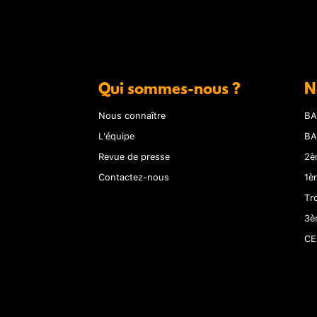
Qui sommes-nous ?
N
Nous connaître
BA
L'équipe
BA
Revue de presse
2è
Contactez-nous
1è
Tr
3è
CE