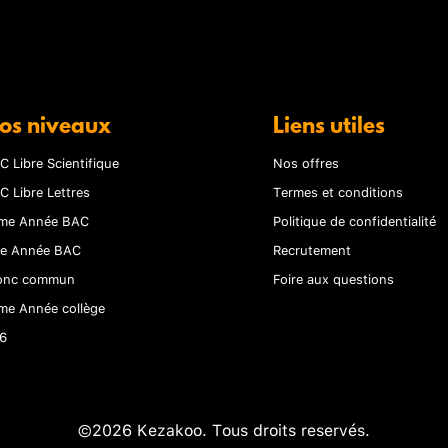
os niveaux
Liens utiles
C Libre Scientifique
Nos offres
C Libre Lettres
Termes et conditions
me Année BAC
Politique de confidentialité
re Année BAC
Recrutement
onc commun
Foire aux questions
me Année collège
6
©2026 Kezakoo. Tous droits reservés.