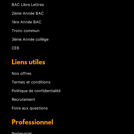
BAC Libre Lettres
2ème Année BAC
1ère Année BAC
Tronc commun
3ème Année collège
CE6
Liens utiles
Nos offres
Termes et conditions
Politique de confidentialité
Recrutement
Foire aux questions
Professionnel
Partenariat