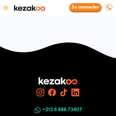
Se connecter
+212 6 888 73407