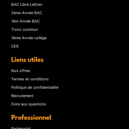
BAC Libre Lettres
2ème Année BAC
1ère Année BAC
Tronc commun
3ème Année collège
CE6
Liens utiles
Nos offres
Termes et conditions
Politique de confidentialité
Recrutement
Foire aux questions
Professionnel
Partenariat