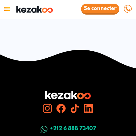
Se connecter
+212 6 888 73407