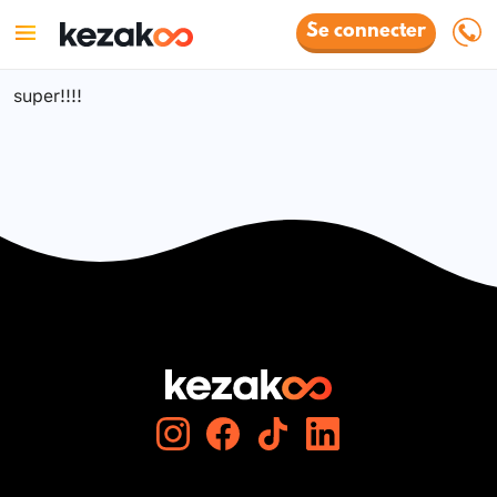
Se connecter
super!!!!